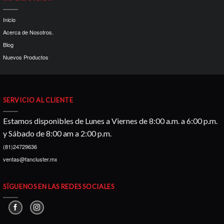
Inicio
Acerca de Nosotros.
Blog
Nuevos Productos
SERVICIO AL CLIENTE
Estamos disponibles de Lunes a Viernes de 8:00 a.m. a 6:00 p.m.
y Sábado de 8:00 am a 2:00 p.m.
(81)24729636
ventas@fancluster.mx
SÍGUENOS EN LAS REDES SOCIALES