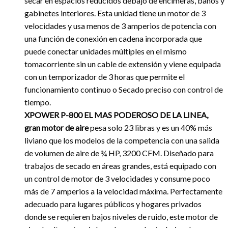
secar en espacios reducidos debajo de encimeras, baños y
gabinetes interiores. Esta unidad tiene un motor de 3
velocidades y usa menos de 3 amperios de potencia con
una función de conexión en cadena incorporada que
puede conectar unidades múltiples en el mismo
tomacorriente sin un cable de extensión y viene equipada
con un temporizador de 3 horas que permite el
funcionamiento continuo o Secado preciso con control de
tiempo.
XPOWER P-800 EL MAS PODEROSO DE LA LINEA,
gran motor de aire
pesa solo 23 libras y es un 40% más
liviano que los modelos de la competencia con una salida
de volumen de aire de ¾ HP, 3200 CFM. Diseñado para
trabajos de secado en áreas grandes, está equipado con
un control de motor de 3 velocidades y consume poco
más de 7 amperios a la velocidad máxima. Perfectamente
adecuado para lugares públicos y hogares privados
donde se requieren bajos niveles de ruido, este motor de