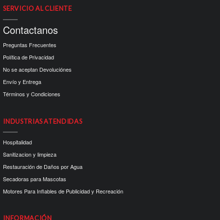
SERVICIO AL CLIENTE
Contactanos
Preguntas Frecuentes
Política de Privacidad
No se aceptan Devoluciónes
Envío y Entrega
Términos y Condiciones
INDUSTRIAS ATENDIDAS
Hospitalidad
Sanitizacion y limpieza
Restauración de Daños por Agua
Secadoras para Mascotas
Motores Para Inflables de Publicidad y Recreación
INFORMACIÓN