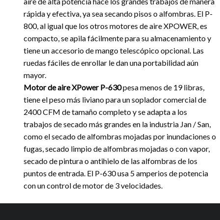
aire de alta potencia hace los grandes trabajos de manera
rápida y efectiva, ya sea secando pisos o alfombras. El P-
800, al igual que los otros motores de aire XPOWER, es
compacto, se apila fácilmente para su almacenamiento y
tiene un accesorio de mango telescópico opcional. Las
ruedas fáciles de enrollar le dan una portabilidad aún
mayor.
Motor de aire XPower P-630
pesa menos de 19 libras,
tiene el peso más liviano para un soplador comercial de
2400 CFM de tamaño completo y se adapta a los
trabajos de secado más grandes en la industria Jan / San,
como el secado de alfombras mojadas por inundaciones o
fugas, secado limpio de alfombras mojadas o con vapor,
secado de pintura o antihielo de las alfombras de los
puntos de entrada. El P-630 usa 5 amperios de potencia
con un control de motor de 3 velocidades.