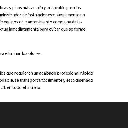
bras y pisos más amplia y adaptable para las
dministrador de instalaciones o simplemente un
 de equipos de mantenimiento como una de las
ctúa inmediatamente para evitar que se forme
a eliminar los olores.
bajos que requieren un acabado profesional rápido
pilable, se transporta fácilmente y está diseñado
 UL en todo el mundo.