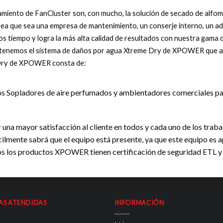
amiento de FanCluster son, con mucho, la solución de secado de alfom
a sea que sea una empresa de mantenimiento, un conserje interno, un a
os tiempo y logra la más alta calidad de resultados con nuestra gama
, tenemos el sistema de daños por agua Xtreme Dry de XPOWER que a
e Dry de XPOWER consta de:
idos Sopladores de aire perfumados y ambientadores comerciales par
r una mayor satisfacción al cliente en todos y cada uno de los tra
cilmente sabrá que el equipo está presente, ya que este equipo es a
dos los productos XPOWER tienen certificación de seguridad ETL y
AS ATENDIDAS
INFORMACIÓN