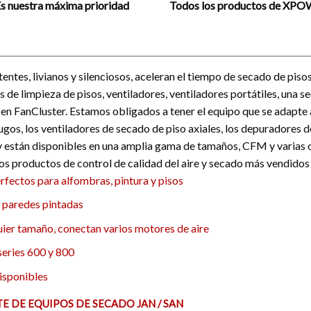
s nuestra máxima prioridad
Todos los productos de XP
tes, livianos y silenciosos, aceleran el tiempo de secado de piso
de limpieza de pisos, ventiladores, ventiladores portátiles, una 
 en FanCluster. Estamos obligados a tener el equipo que se adapte 
ugos, los ventiladores de secado de piso axiales, los depuradores 
 están disponibles en una amplia gama de tamaños, CFM y varias op
os productos de control de calidad del aire y secado más vendidos 
fectos para alfombras, pintura y pisos
y paredes pintadas
ier tamaño, conectan varios motores de aire
series 600 y 800
isponibles
TE DE EQUIPOS DE SECADO JAN / SAN