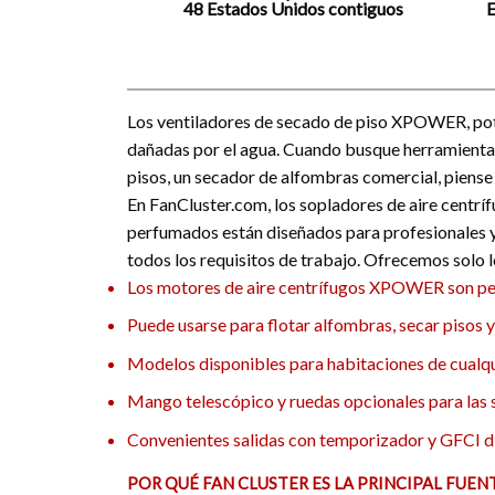
48 Estados Unidos contiguos
E
Los ventiladores de secado de piso XPOWER, poten
dañadas por el agua. Cuando busque herramientas 
pisos, un secador de alfombras comercial, piense
En FanCluster.com, los sopladores de aire centríf
perfumados están diseñados para profesionales y
todos los requisitos de trabajo. Ofrecemos solo l
Los motores de aire centrífugos XPOWER son per
Puede usarse para flotar alfombras, secar pisos 
Modelos disponibles para habitaciones de cualqu
Mango telescópico y ruedas opcionales para las 
Convenientes salidas con temporizador y GFCI d
POR QUÉ FAN CLUSTER ES LA PRINCIPAL FUEN