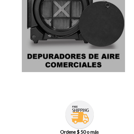
Ordene $ 50 o más