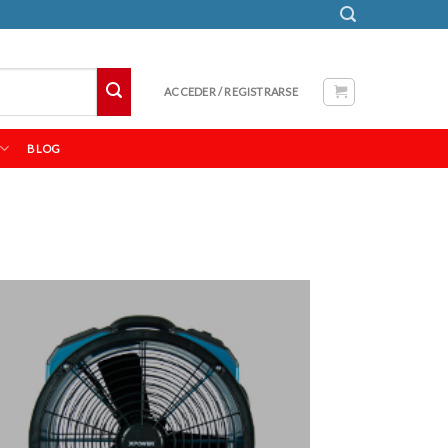
ACCEDER / REGISTRARSE
BLOG