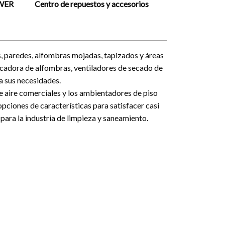
OWER
Centro de repuestos y accesorios
s, paredes, alfombras mojadas, tapizados y áreas
secadora de alfombras, ventiladores de secado de
a sus necesidades.
de aire comerciales y los ambientadores de piso
ciones de características para satisfacer casi
para la industria de limpieza y saneamiento.