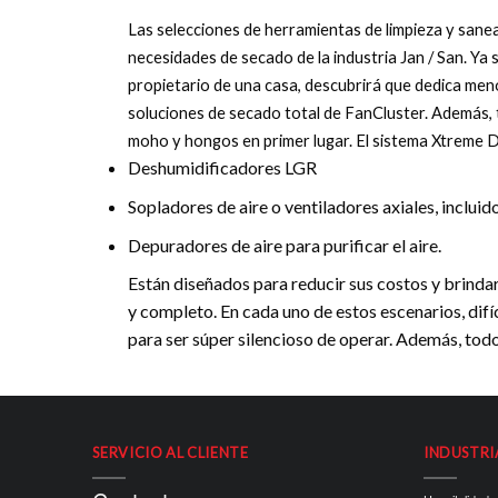
Las selecciones de herramientas de limpieza y sane
necesidades de secado de la industria Jan / San. Y
propietario de una casa, descubrirá que dedica men
soluciones de secado total de FanCluster. Además
moho y hongos en primer lugar. El sistema Xtrem
Deshumidificadores LGR
Sopladores de aire o ventiladores axiales, inclu
Depuradores de aire para purificar el aire.
Están diseñados para reducir sus costos y brinda
y completo. En cada uno de estos escenarios, difí
para ser súper silencioso de operar. Además, to
SERVICIO AL CLIENTE
INDUSTRI