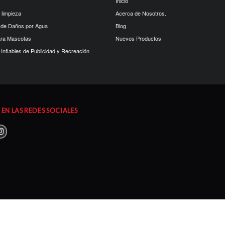
Inicio
 limpieza
Acerca de Nosotros.
 de Daños por Agua
Blog
ara Mascotas
Nuevos Productos
Inflables de Publicidad y Recreación
EN LAS REDES SOCIALES