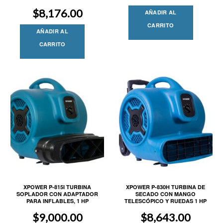
$
8,176.00
AÑADIR AL
CARRITO
AÑADIR AL
CARRITO
XPOWER P-815I TURBINA
XPOWER P-830H TURBINA DE
SOPLADOR CON ADAPTADOR
SECADO CON MANGO
PARA INFLABLES, 1 HP
TELESCÓPICO Y RUEDAS 1 HP
$
9,000.00
$
8,643.00