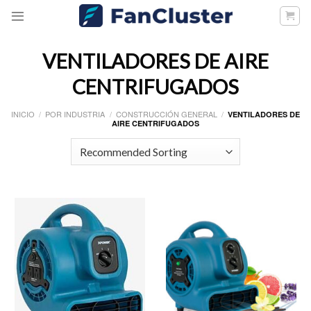
Skip
to
content
VENTILADORES DE AIRE
CENTRIFUGADOS
INICIO
/
POR INDUSTRIA
/
CONSTRUCCIÓN GENERAL
/
VENTILADORES DE
AIRE CENTRIFUGADOS