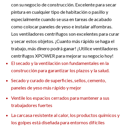
con su negocio de construcción. Excelente para secar
pintura en cualquier tipo de habitación o pasillo y
especialmente cuando se usa en tareas de acabado
como colocar paneles de yeso e instalar alfombras.
Los ventiladores centrífugos son excelentes para curar
y secar estos objetos. ¡Cuanto más rápido se haga el
trabajo, más dinero podrá ganar! ¡Utilice ventiladores
centrífugos XPOWER para mejorar su negocio hoy!
El secado y la ventilación son fundamentales en la
construcción para garantizar los plazos y la salud.
Secado y curado de superficies, sellos, cemento,
paneles de yeso más rápido y mejor
Ventile los espacios cerrados para mantener a sus
trabajadores fuertes
La carcasa resistente al calor, los productos químicos y
los golpes está diseñada para entornos difíciles