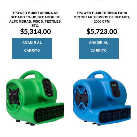
XPOWER P-400 TURBINA DE
XPOWER P-430 TURBINA PARA
SECADO 1/4 HP, SECADOR DE
OPTIMIZAR TIEMPOS DE SECADO,
ALFOMBRAS, PISOS, TEXTILES,
2000 CFM
ETC.
$
5,314.00
$
5,723.00
AÑADIR AL
AÑADIR AL
CARRITO
CARRITO