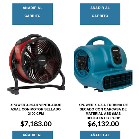
AÑADIR AL
AÑADIR AL
CARRITO
CARRITO
XPOWER X-39AR VENTILADOR
XPOWER X-400A TURBINA DE
AXIAL CON MOTOR SELLADO
SECADO CON CARCASA DE
2100 CFM
MATERIAL ABS (MAS
RESISTENTE) 1/4 HP
$
7,183.00
$
6,132.00
AÑADIR AL
AÑADIR AL