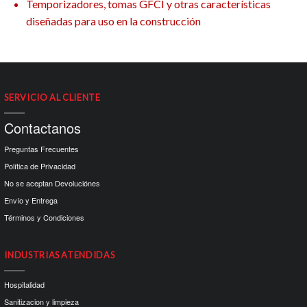
Temporizadores, tomas GFCI y otras características
diseñadas para uso en la construcción
SERVICIO AL CLIENTE
Contactanos
Preguntas Frecuentes
Política de Privacidad
No se aceptan Devoluciónes
Envío y Entrega
Términos y Condiciones
INDUSTRIAS ATENDIDAS
Hospitalidad
Sanitizacion y limpieza