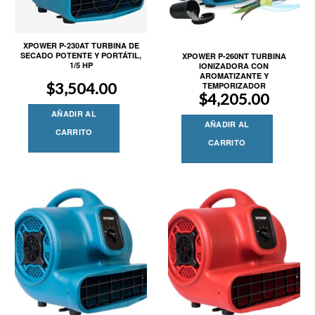
XPOWER P-230AT TURBINA DE
SECADO POTENTE Y PORTÁTIL,
XPOWER P-260NT TURBINA
1/5 HP
IONIZADORA CON
AROMATIZANTE Y
$
3,504.00
TEMPORIZADOR
$
4,205.00
AÑADIR AL
AÑADIR AL
CARRITO
CARRITO