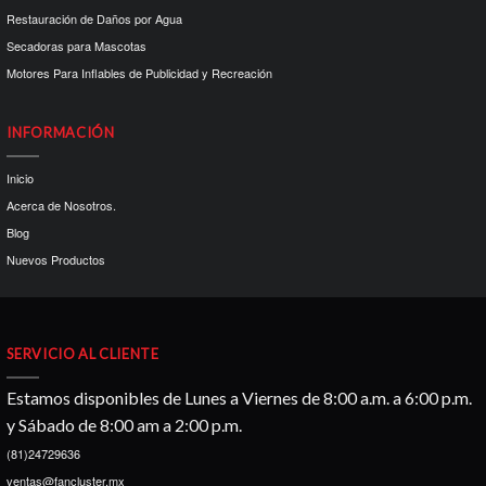
Restauración de Daños por Agua
Secadoras para Mascotas
Motores Para Inflables de Publicidad y Recreación
INFORMACIÓN
Inicio
Acerca de Nosotros.
Blog
Nuevos Productos
SERVICIO AL CLIENTE
Estamos disponibles de Lunes a Viernes de 8:00 a.m. a 6:00 p.m.
y Sábado de 8:00 am a 2:00 p.m.
(81)24729636
ventas@fancluster.mx