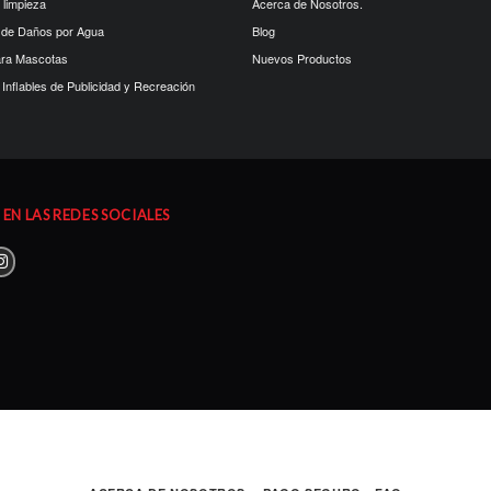
 limpieza
Acerca de Nosotros.
 de Daños por Agua
Blog
ara Mascotas
Nuevos Productos
Inflables de Publicidad y Recreación
EN LAS REDES SOCIALES