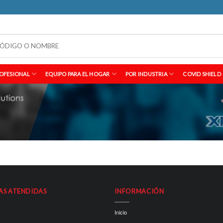
OFESIONAL
EQUIPO PARA EL HOGAR
POR INDUSTRIA
COVID SHIELD
AS ATENDIDAS
INFORMACIÓN
Inicio