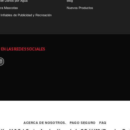
 de Daños por Agua
Blog
ara Mascotas
Nuevos Productos
Inflables de Publicidad y Recreación
EN LAS REDES SOCIALES
ACERCA DE NOSOTROS.
PAGO SEGURO
FAQ