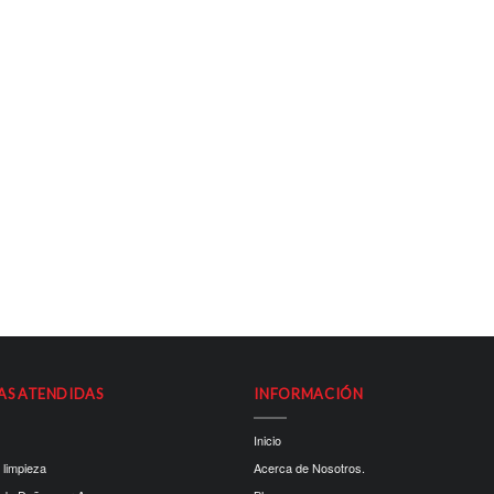
AS ATENDIDAS
INFORMACIÓN
Inicio
 limpieza
Acerca de Nosotros.