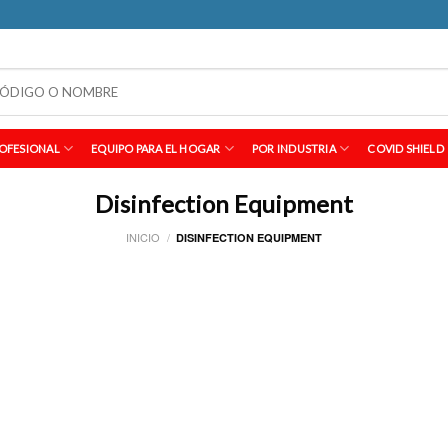
OFESIONAL
EQUIPO PARA EL HOGAR
POR INDUSTRIA
COVID SHIELD
Disinfection Equipment
INICIO
/
DISINFECTION EQUIPMENT