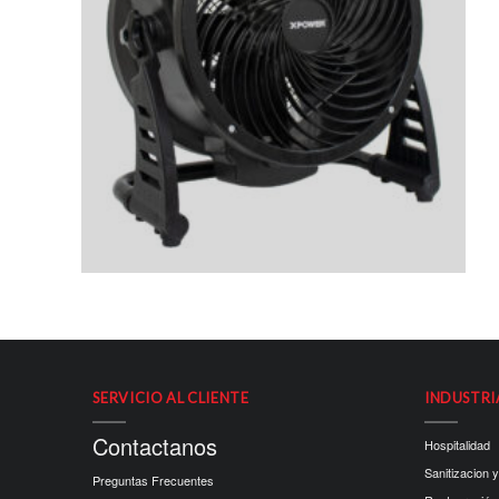
SERVICIO AL CLIENTE
INDUSTRI
Contactanos
Hospitalidad
Sanitizacion y
Preguntas Frecuentes