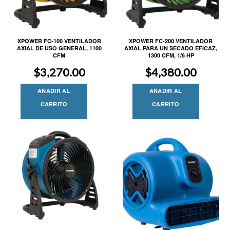
XPOWER FC-100 VENTILADOR
XPOWER FC-200 VENTILADOR
AXIAL DE USO GENERAL, 1100
AXIAL PARA UN SECADO EFICAZ,
CFM
1300 CFM, 1/6 HP
$
3,270.00
$
4,380.00
AÑADIR AL
AÑADIR AL
CARRITO
CARRITO