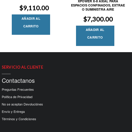
XPOWER X-8 AXIAL PARA
ESPACIOS CONFINADOS, EXTRAE
$
9,110.00
O SUMINISTRA AIRE
$
7,300.00
AÑADIR AL
CARRITO
AÑADIR AL
CARRITO
SERVICIO AL CLIENTE
Contactanos
Preguntas Frecuentes
Política de Privacidad
No se aceptan Devoluciónes
Envío y Entrega
Términos y Condiciones