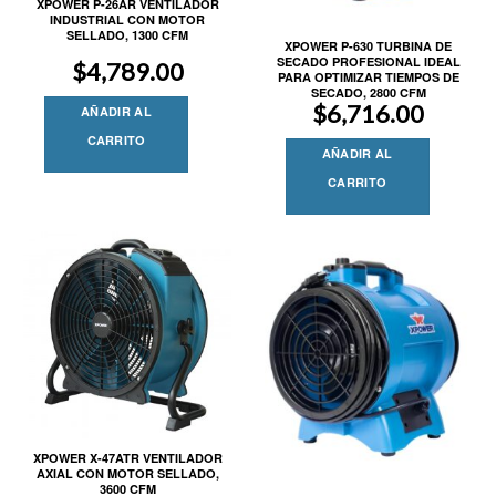
XPOWER P-26AR VENTILADOR
INDUSTRIAL CON MOTOR
SELLADO, 1300 CFM
XPOWER P-630 TURBINA DE
SECADO PROFESIONAL IDEAL
$
4,789.00
PARA OPTIMIZAR TIEMPOS DE
SECADO, 2800 CFM
$
6,716.00
AÑADIR AL
CARRITO
AÑADIR AL
CARRITO
XPOWER X-47ATR VENTILADOR
AXIAL CON MOTOR SELLADO,
3600 CFM