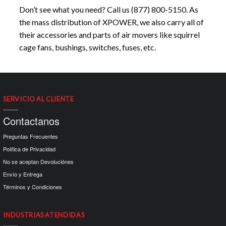
Don’t see what you need? Call us (877) 800-5150. As
the mass distribution of XPOWER, we also carry all of
their accessories and parts of air movers like squirrel
cage fans, bushings, switches, fuses, etc.
SERVICIO AL CLIENTE
Contactanos
Preguntas Frecuentes
Política de Privacidad
No se aceptan Devoluciónes
Envío y Entrega
Términos y Condiciones
INDUSTRIAS ATENDIDAS