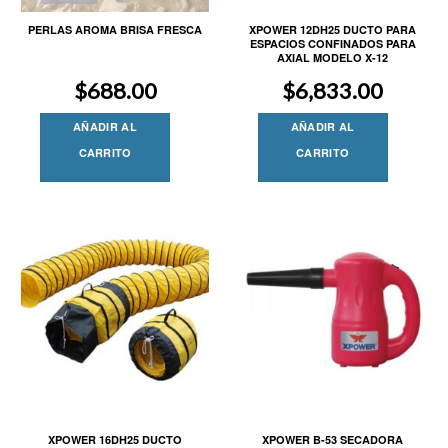
PERLAS AROMA BRISA FRESCA
XPOWER 12DH25 DUCTO PARA
ESPACIOS CONFINADOS PARA
AXIAL MODELO X-12
$
688.00
$
6,833.00
AÑADIR AL
AÑADIR AL
CARRITO
CARRITO
XPOWER 16DH25 DUCTO
XPOWER B-53 SECADORA