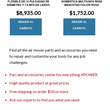
FLEXIBLE DE 16 PULGADAS DE
DOMESTICA MULTIUSOS PARA
DIÁMETRO Y 7.6 MTS DE LARGO
MASCOTAS COLOR ROSA
$
8,935.00
$
1,752.00
AÑADIR AL
AÑADIR AL
CARRITO
CARRITO
Find all the air mover parts and accessories you need
to repair and customize your tools for any job
challenges.
Part and accessories center for everything XPOWER
High quality product at great prices
Free shipping on order $50 or more
Ask our experts to find you what you need