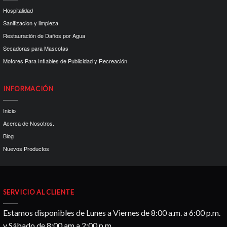
Hospitalidad
Sanitizacion y limpieza
Restauración de Daños por Agua
Secadoras para Mascotas
Motores Para Inflables de Publicidad y Recreación
INFORMACIÓN
Inicio
Acerca de Nosotros.
Blog
Nuevos Productos
SERVICIO AL CLIENTE
Estamos disponibles de Lunes a Viernes de 8:00 a.m. a 6:00 p.m.
y Sábado de 8:00 am a 2:00 p.m.