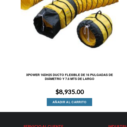
XPOWER 16DH25 DUCTO FLEXIBLE DE 16 PULGADAS DE
DIÁMETRO Y 7.6 MTS DE LARGO
$
8,935.00
AÑADIR AL CARRITO
SERVICIO AL CLIENTE
INDUSTRI