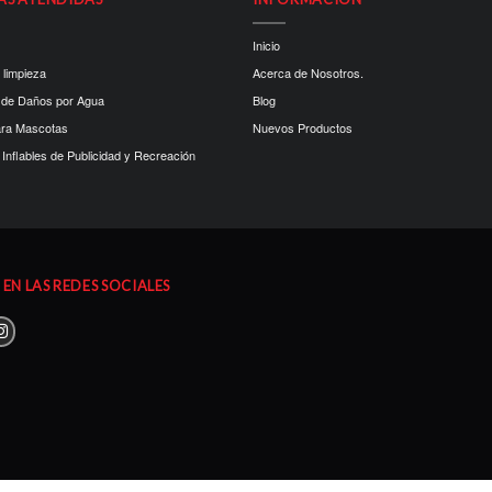
Inicio
 limpieza
Acerca de Nosotros.
 de Daños por Agua
Blog
ara Mascotas
Nuevos Productos
Inflables de Publicidad y Recreación
EN LAS REDES SOCIALES