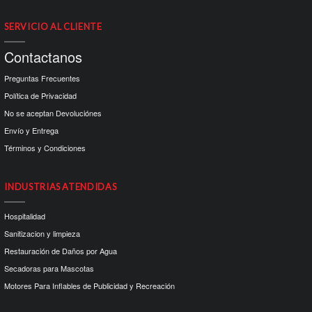
SERVICIO AL CLIENTE
Contactanos
Preguntas Frecuentes
Política de Privacidad
No se aceptan Devoluciónes
Envío y Entrega
Términos y Condiciones
INDUSTRIAS ATENDIDAS
Hospitalidad
Sanitizacion y limpieza
Restauración de Daños por Agua
Secadoras para Mascotas
Motores Para Inflables de Publicidad y Recreación