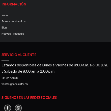
INFORMACIÓN
Inicio
Acerca de Nosotros.
Blog
Nuevos Productos
SERVICIO AL CLIENTE
Estamos disponibles de Lunes a Viernes de 8:00 a.m. a 6:00 p.m.
y Sábado de 8:00 am a 2:00 p.m.
(81)24729636
ventas@fancluster.mx
SÍGUENOS EN LAS REDES SOCIALES