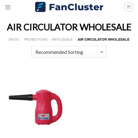
Skip
to
content
AIR CIRCULATOR WHOLESALE
INICIO
/
PROMOTIONS
/
WHOLESALE
/
AIR CIRCULATOR WHOLESALE