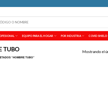
OFESIONAL
EQUIPO PARA EL HOGAR
POR INDUSTRIA
COVID SHIELD
E TUBO
Mostrando el ú
ETADOS “HOMBRE TUBO”