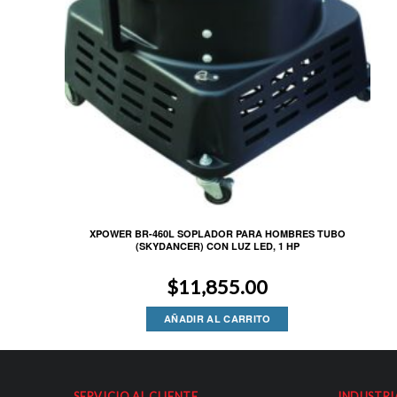
XPOWER BR-460L SOPLADOR PARA HOMBRES TUBO
(SKYDANCER) CON LUZ LED, 1 HP
$
11,855.00
AÑADIR AL CARRITO
SERVICIO AL CLIENTE
INDUSTRI