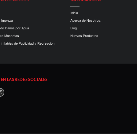
Inicio
 limpieza
Acerca de Nosotros.
 de Daños por Agua
Blog
ara Mascotas
Nuevos Productos
Inflables de Publicidad y Recreación
EN LAS REDES SOCIALES