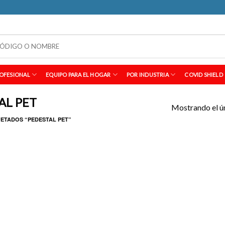
OFESIONAL
EQUIPO PARA EL HOGAR
POR INDUSTRIA
COVID SHIELD
AL PET
Mostrando el ú
ETADOS “PEDESTAL PET”