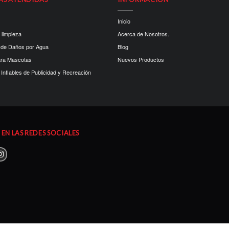
Inicio
 limpieza
Acerca de Nosotros.
 de Daños por Agua
Blog
ara Mascotas
Nuevos Productos
Inflables de Publicidad y Recreación
EN LAS REDES SOCIALES