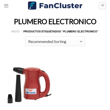
Skip
to
content
PLUMERO ELECTRONICO
INICIO
/
PRODUCTOS ETIQUETADOS “PLUMERO ELECTRONICO”