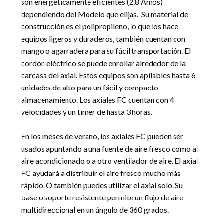
son energéticamente eficientes (2.8 Amps)
dependiendo del Modelo que elijas. Su material de
construcción es el polipropileno, lo que los hace
equipos ligeros y duraderos, también cuentan con
mango o agarradera para su fácil transportación. El
cordón eléctrico se puede enrollar alrededor de la
carcasa del axial. Estos equipos son apilables hasta 6
unidades de alto para un fácil y compacto
almacenamiento. Los axiales FC cuentan con 4
velocidades y un timer de hasta 3 horas.
En los meses de verano, los axiales FC pueden ser
usados apuntando a una fuente de aire fresco como al
aire acondicionado o a otro ventilador de aire. El axial
FC ayudará a distribuir el aire fresco mucho más
rápido. O también puedes utilizar el axial solo. Su
base o soporte resistente permite un flujo de aire
multidireccional en un ángulo de 360 grados.