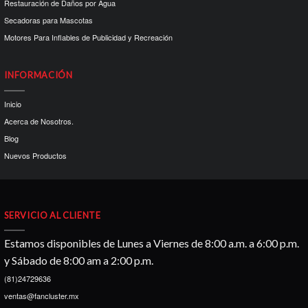
Restauración de Daños por Agua
Secadoras para Mascotas
Motores Para Inflables de Publicidad y Recreación
INFORMACIÓN
Inicio
Acerca de Nosotros.
Blog
Nuevos Productos
SERVICIO AL CLIENTE
Estamos disponibles de Lunes a Viernes de 8:00 a.m. a 6:00 p.m.
y Sábado de 8:00 am a 2:00 p.m.
(81)24729636
ventas@fancluster.mx