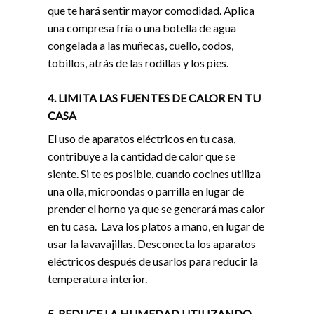
que te hará sentir mayor comodidad. Aplica
una compresa fría o una botella de agua
congelada a las muñecas, cuello, codos,
tobillos, atrás de las rodillas y los pies.
4. LIMITA LAS FUENTES DE CALOR EN TU
CASA
El uso de aparatos eléctricos en tu casa,
contribuye a la cantidad de calor que se
siente. Si te es posible, cuando cocines utiliza
una olla, microondas o parrilla en lugar de
prender el horno ya que se generará mas calor
en tu casa. Lava los platos a mano, en lugar de
usar la lavavajillas. Desconecta los aparatos
eléctricos después de usarlos para reducir la
temperatura interior.
5. REDUCE LA HUMEDAD UTILIZANDO