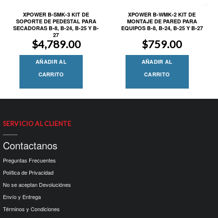
XPOWER B-SMK-3 KIT DE
XPOWER B-WMK-2 KIT DE
SOPORTE DE PEDESTAL PARA
MONTAJE DE PARED PARA
SECADORAS B-8, B-24, B-25 Y B-
EQUIPOS B-8, B-24, B-25 Y B-27
27
$
4,789.00
$
759.00
AÑADIR AL
AÑADIR AL
CARRITO
CARRITO
SERVICIO AL CLIENTE
Contactanos
Preguntas Frecuentes
Política de Privacidad
No se aceptan Devoluciónes
Envío y Entrega
Términos y Condiciones