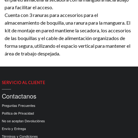
para facilitar el acceso.
Cuenta con 3 ranuras para accesorios para el
almacenamiento de boquilla, una ranura para la manguera. El
kit de montaje en pared mantiene la secadora, los accesorios
de las boquillas y el cable de alimentación organizados de
forma segura, utilizando el espacio vertical para mantener el
área de trabajo despejada.
SERVICIO AL CLIENTE
Contactanos
Preguntas Frecuentes
Política de Privacidad
No se aceptan Devoluciónes
Envío y Entrega
Términos y Condiciones