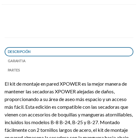
DESCRIPCIÓN
GARANTIA
PARTES
El kit de montaje en pared XPOWER es la mejor manera de
mantener las secadoras XPOWER alejadas de daños,
proporcionando a su área de aseo más espacio y un acceso
más fácil. Esta edición es compatible con las secadoras que
vienen con accesorios de boquillas y mangueras atornillables,
incluidos los modelos B-8 B-24, B-25 y B-27. Montado
fácilmente con 2 tornillos largos de acero, el kit de montaje
en pared almacena la secadora con la manguera hacia abajo