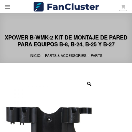
Skip
to
content
XPOWER B-WMK-2 KIT DE MONTAJE DE PARED
PARA EQUIPOS B-8, B-24, B-25 Y B-27
INICIO
PARTS & ACCESSORIES
PARTS
/
/