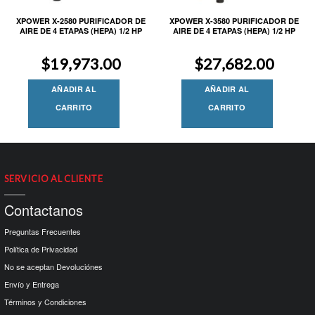
XPOWER X-2580 PURIFICADOR DE
XPOWER X-3580 PURIFICADOR DE
AIRE DE 4 ETAPAS (HEPA) 1/2 HP
AIRE DE 4 ETAPAS (HEPA) 1/2 HP
$
19,973.00
$
27,682.00
AÑADIR AL
AÑADIR AL
CARRITO
CARRITO
SERVICIO AL CLIENTE
Contactanos
Preguntas Frecuentes
Política de Privacidad
No se aceptan Devoluciónes
Envío y Entrega
Términos y Condiciones