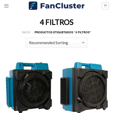
Skip
to
content
4 FILTROS
INICIO
/
PRODUCTOS ETIQUETADOS “4 FILTROS”