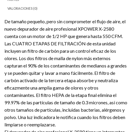
VALORACIONES (0)
De tamaño pequeño, pero sin comprometer el flujo de aire, el
nuevo depurador de aire profesional XPOWER X-2580
cuenta con un motor de 1/2 HP que genera hasta 550 CFM.
Las CUATRO ETAPAS DE FILTRACIÓN de esta unidad
incluyen un filtro de carbón para un control eficaz de los
olores. Los dos filtros de malla de nylon más externos
capturan el 90% de los contaminantes de medianos a grandes
y se pueden quitar y lavar a mano fácilmente. El filtro de
carbón activado de la tercera etapa absorbe y neutraliza
eficazmente una amplia gama de olores y otros
contaminantes. El filtro HEPA de la etapa final elimina el
99.97% de las partículas de tamaño de 0.3 micrones, así como
otros tamaños de partículas, incluidas bacterias, alérgenos y
polvo. Una luz indicadora le notifica cuando los filtros deben
limpiarse o reemplazarse.
El depurador de aire profesional X-2580 tiene un interruptor