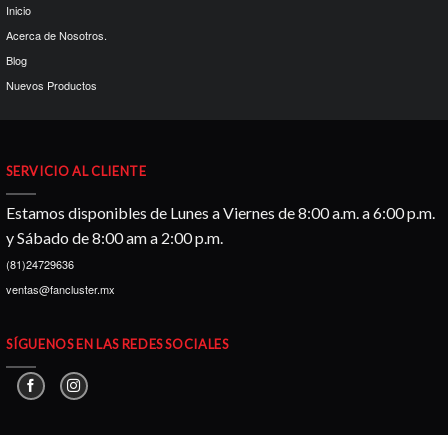
Inicio
Acerca de Nosotros.
Blog
Nuevos Productos
SERVICIO AL CLIENTE
Estamos disponibles de Lunes a Viernes de 8:00 a.m. a 6:00 p.m.
y Sábado de 8:00 am a 2:00 p.m.
(81)24729636
ventas@fancluster.mx
SÍGUENOS EN LAS REDES SOCIALES