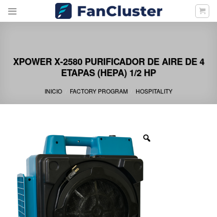
Skip
to
content
XPOWER X-2580 PURIFICADOR DE AIRE DE 4
ETAPAS (HEPA) 1/2 HP
INICIO
FACTORY PROGRAM
HOSPITALITY
/
/