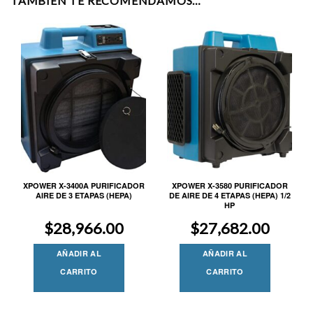
TAMBIÉN TE RECOMENDAMOS…
XPOWER X-3400A PURIFICADOR
XPOWER X-3580 PURIFICADOR
AIRE DE 3 ETAPAS (HEPA)
DE AIRE DE 4 ETAPAS (HEPA) 1/2
HP
$
28,966.00
$
27,682.00
AÑADIR AL
AÑADIR AL
CARRITO
CARRITO