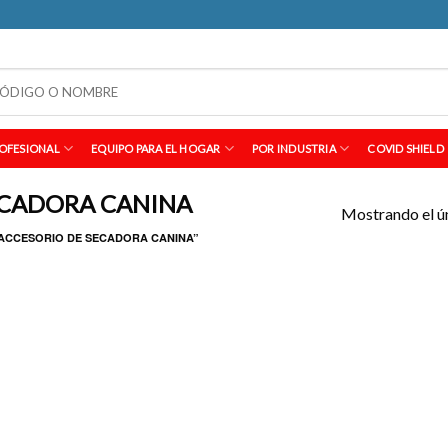
OFESIONAL
EQUIPO PARA EL HOGAR
POR INDUSTRIA
COVID SHIELD
ECADORA CANINA
Mostrando el ú
ACCESORIO DE SECADORA CANINA”