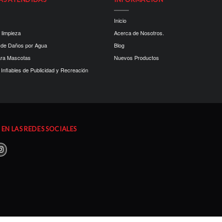
Inicio
 limpieza
Acerca de Nosotros.
 de Daños por Agua
Blog
ara Mascotas
Nuevos Productos
Inflables de Publicidad y Recreación
EN LAS REDES SOCIALES