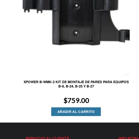
XPOWER B-WMK-2 KIT DE MONTAJE DE PARED PARA EQUIPOS
B-8, B-24, B-25 Y B-27
$
759.00
AÑADIR AL CARRITO
SERVICIO AL CLIENTE
INDUSTRI