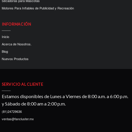
Secadoras para Mascotas
Motores Para Inflables de Publicidad y Recreación
INFORMACIÓN
Inicio
Acerca de Nosotros.
Blog
Nuevos Productos
SERVICIO AL CLIENTE
Estamos disponibles de Lunes a Viernes de 8:00 a.m. a 6:00 p.m.
y Sábado de 8:00 am a 2:00 p.m.
(81)24729636
ventas@fancluster.mx