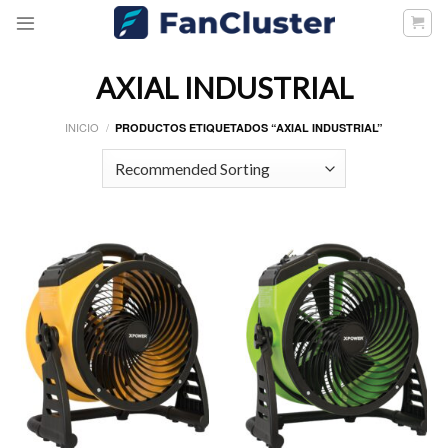
Skip
to
content
AXIAL INDUSTRIAL
INICIO
/
PRODUCTOS ETIQUETADOS “AXIAL INDUSTRIAL”