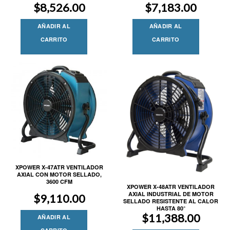
$
8,526.00
$
7,183.00
AÑADIR AL
AÑADIR AL
CARRITO
CARRITO
XPOWER X-47ATR VENTILADOR
AXIAL CON MOTOR SELLADO,
3600 CFM
XPOWER X-48ATR VENTILADOR
AXIAL INDUSTRIAL DE MOTOR
$
9,110.00
SELLADO RESISTENTE AL CALOR
HASTA 80°
$
11,388.00
AÑADIR AL