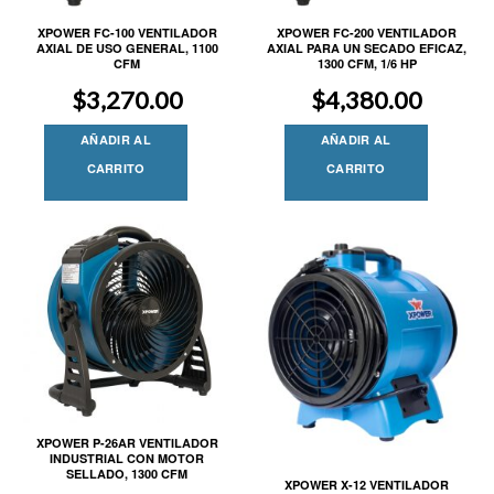
XPOWER FC-100 VENTILADOR
XPOWER FC-200 VENTILADOR
AXIAL DE USO GENERAL, 1100
AXIAL PARA UN SECADO EFICAZ,
CFM
1300 CFM, 1/6 HP
$
3,270.00
$
4,380.00
AÑADIR AL
AÑADIR AL
CARRITO
CARRITO
XPOWER P-26AR VENTILADOR
INDUSTRIAL CON MOTOR
SELLADO, 1300 CFM
XPOWER X-12 VENTILADOR