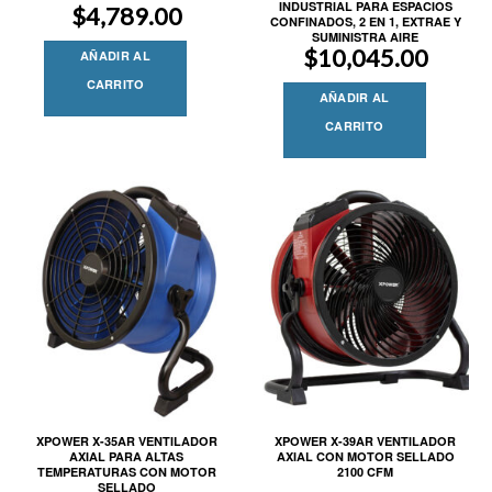
INDUSTRIAL PARA ESPACIOS
$
4,789.00
CONFINADOS, 2 EN 1, EXTRAE Y
SUMINISTRA AIRE
$
10,045.00
AÑADIR AL
CARRITO
AÑADIR AL
CARRITO
XPOWER X-35AR VENTILADOR
XPOWER X-39AR VENTILADOR
AXIAL PARA ALTAS
AXIAL CON MOTOR SELLADO
TEMPERATURAS CON MOTOR
2100 CFM
SELLADO