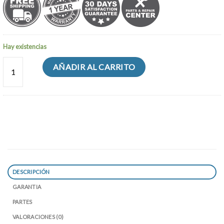
Hay existencias
XPOWER X-48ATR VENTILADOR AXIAL INDUSTRIAL DE MOTOR SEL
AÑADIR AL CARRITO
DESCRIPCIÓN
GARANTIA
PARTES
VALORACIONES (0)