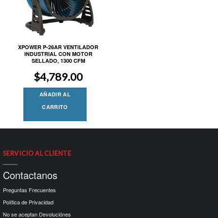
XPOWER P-26AR VENTILADOR
INDUSTRIAL CON MOTOR
SELLADO, 1300 CFM
$
4,789.00
AÑADIR AL
CARRITO
SERVICIO AL CLIENTE
Contactanos
Preguntas Frecuentes
Política de Privacidad
No se aceptan Devoluciónes