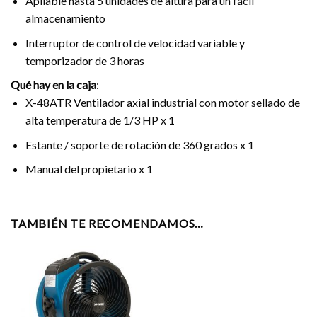
Apilable hasta 5 unidades de altura para un fácil
almacenamiento
Interruptor de control de velocidad variable y
temporizador de 3 horas
Qué hay en la caja
:
X-48ATR Ventilador axial industrial con motor sellado de
alta temperatura de 1/3 HP x 1
Estante / soporte de rotación de 360 ​​grados x 1
Manual del propietario x 1
TAMBIÉN TE RECOMENDAMOS…