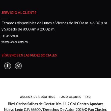
SERVICIO AL CLIENTE
Estamos disponibles de Lunes a Viernes de 8:00 a.m. a 6:00 p.m.
y Sábado de 8:00 am a 2:00 p.m.
(81)24729636
ventas@fancluster.mx
SÍGUENOS EN LAS REDES SOCIALES
ACERCA DE NOSOTROS.
PAGO SEGURO
FAQ
Blvd. Carlos Salinas de Gortari Km. 11.2 Col. Centro Apodaca
Nuevo León C.P. 66600 / Derechos De Autor 2026 © Fan Cluster,