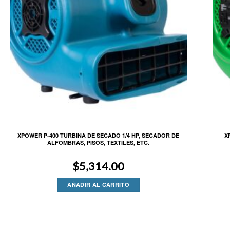
XPOWER P-400 TURBINA DE SECADO 1/4 HP, SECADOR DE
X
ALFOMBRAS, PISOS, TEXTILES, ETC.
$
5,314.00
AÑADIR AL CARRITO