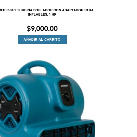
ER P-815I TURBINA SOPLADOR CON ADAPTADOR PARA
INFLABLES, 1 HP
$
9,000.00
AÑADIR AL CARRITO