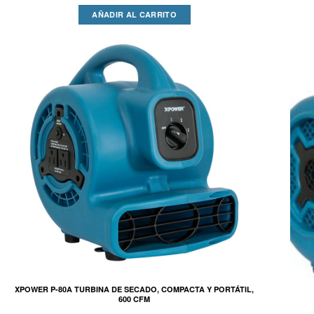
AÑADIR AL CARRITO
XPOWER P-80A TURBINA DE SECADO, COMPACTA Y PORTÁTIL,
600 CFM