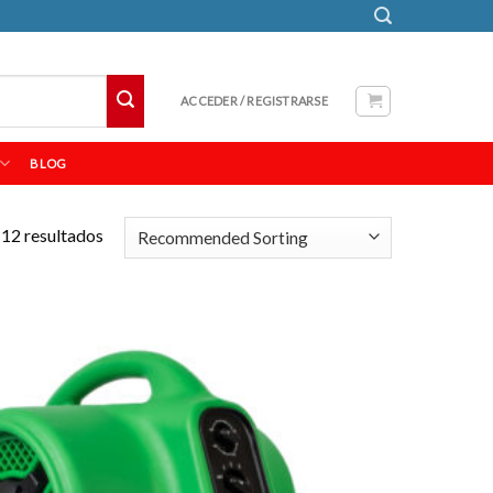
ACCEDER / REGISTRARSE
BLOG
12 resultados