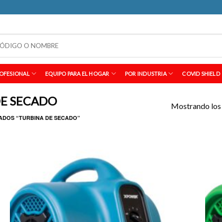
OFESIONAL
EQUIPO PARA EL HOGAR
POR INDUSTRIA
COVID SHIELD
DE SECADO
Mostrando los 
ADOS “TURBINA DE SECADO”