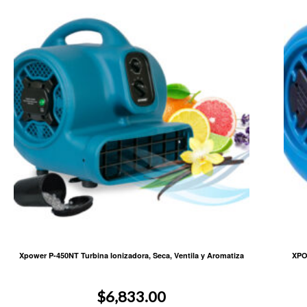
Xpower P-450NT Turbina Ionizadora, Seca, Ventila y Aromatiza
XPO
$
6,833.00