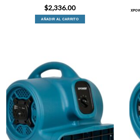
$
2,336.00
XPOW
AÑADIR AL CARRITO