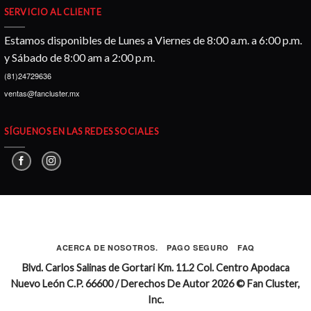
SERVICIO AL CLIENTE
Estamos disponibles de Lunes a Viernes de 8:00 a.m. a 6:00 p.m.
y Sábado de 8:00 am a 2:00 p.m.
(81)24729636
ventas@fancluster.mx
SÍGUENOS EN LAS REDES SOCIALES
ACERCA DE NOSOTROS.
PAGO SEGURO
FAQ
Blvd. Carlos Salinas de Gortari Km. 11.2 Col. Centro Apodaca
Nuevo León C.P. 66600 / Derechos De Autor 2026 © Fan Cluster,
Inc.