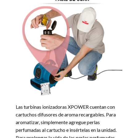
Las turbinas ionizadoras XPOWER cuentan con
cartuchos difusores de aroma recargables. Para
aromatizar, simplemente agregue perlas
perfumadas al cartucho e insértelas en la unidad.
Para prolongar la vida de las perlas perfumadas,