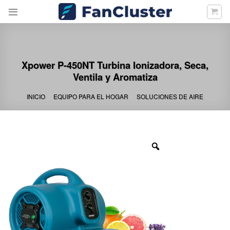
Skip
to
content
Xpower P-450NT Turbina Ionizadora, Seca,
Ventila y Aromatiza
INICIO
EQUIPO PARA EL HOGAR
SOLUCIONES DE AIRE
/
/