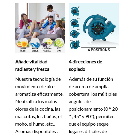
Añade vitalidad
4 direcciones de
radiante y fresca
soplado
Nuestra tecnología de
Además de su función
movimiento de aire
de aroma de amplia
aromatiza eficazmente.
cobertura, los múltiples
Neutraliza los malos
ángulos de
olores de la cocina, las
posicionamiento (0 °, 20
mascotas, los baños, el
° , 45° y 90°), permiten
moho, el humo, etc..
que el equipo seque
Aromas disponibles :
lugares dífíciles de