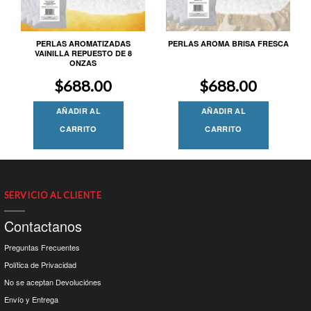
PERLAS AROMATIZADAS
PERLAS AROMA BRISA FRESCA
VAINILLA REPUESTO DE 8
ONZAS
$
688.00
$
688.00
AÑADIR AL
AÑADIR AL
CARRITO
CARRITO
SERVICIO AL CLIENTE
Contactanos
Preguntas Frecuentes
Política de Privacidad
No se aceptan Devoluciónes
Envío y Entrega