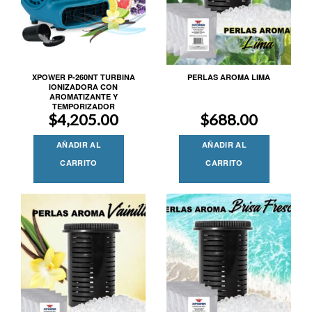
XPOWER P-260NT TURBINA
PERLAS AROMA LIMA
IONIZADORA CON
AROMATIZANTE Y
TEMPORIZADOR
$
4,205.00
$
688.00
AÑADIR AL
AÑADIR AL
CARRITO
CARRITO