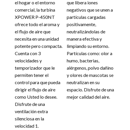
el hogar o el entorno
que libera iones
comercial, la turbina
negativos que se unen a
XPOWER P-450NT
partículas cargadas
ofrece todo el aroma y
positivamente,
el flujo de aire que
neutralizándolas de
necesita en una unidad
manera efectiva y
potente pero compacta.
limpiando su entorno.
Cuenta con 3
Partículas como: olor a
velocidades y
humo, bacterias,
temporizador que le
alérgenos, polvo dañino
permiten tener el
y olores de mascotas se
control para que pueda
neutralizan en su
dirigir el flujo de aire
espacio. Disfrute de una
como Usted lo desee.
mejor calidad del aire.
Disfrute de una
ventilación extra
silenciosa en la
velocidad 1.