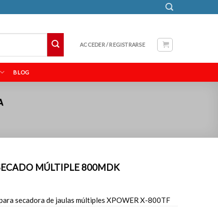
ACCEDER / REGISTRARSE
BLOG
A
SECADO MÚLTIPLE 800MDK
es para secadora de jaulas múltiples XPOWER X-800TF