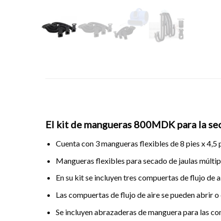
El kit de mangueras 800MDK para la se
Cuenta con 3 mangueras flexibles de 8 pies x 4,5 
Mangueras flexibles para secado de jaulas múltip
En su kit se incluyen tres compuertas de flujo de ai
Las compuertas de flujo de aire se pueden abrir o c
Se incluyen abrazaderas de manguera para las com