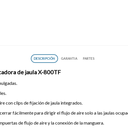
DESCRIPCIÓN
GARANTIA
PARTES
cadora de jaula X-800TF
pulgadas.
les.
re con clips de fijación de jaula integrados.
errar fácilmente para dirigir el flujo de aire solo a las jaulas ocupa
puertas de flujo de aire y la conexión de la manguera.