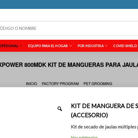
OFESIONAL
EQUIPO PARA EL HOGAR
POR INDUSTRIA
COVID SHIELD
XPOWER 800MDK KIT DE MANGUERAS PARA JAUL
INICIO
FACTORY PROGRAM
PET GROOMING
/
/
KIT DE MANGUERA DE 
(ACCESORIO)
Kit de secado de jaulas múltipl
Hay existencias