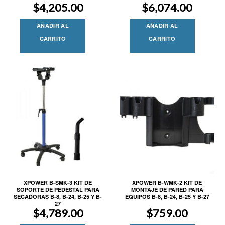
$
4,205.00
$
6,074.00
AÑADIR AL
AÑADIR AL
CARRITO
CARRITO
XPOWER B-SMK-3 KIT DE
XPOWER B-WMK-2 KIT DE
SOPORTE DE PEDESTAL PARA
MONTAJE DE PARED PARA
SECADORAS B-8, B-24, B-25 Y B-
EQUIPOS B-8, B-24, B-25 Y B-27
27
$
4,789.00
$
759.00