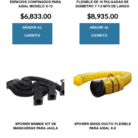
ESPACIOS CONFINADOS PARA
FLEXIBLE DE 16 PULGADAS DE
AXIAL MODELO X-12
DIÁMETRO Y 7.6 MTS DE LARGO
$
6,833.00
$
8,935.00
AÑADIR AL
AÑADIR AL
CARRITO
CARRITO
XPOWER 800MDK KIT DE
XPOWER 8DH25 DUCTO FLEXIBLE
MANGUERAS PARA JAULA
PARA AXIAL X-8