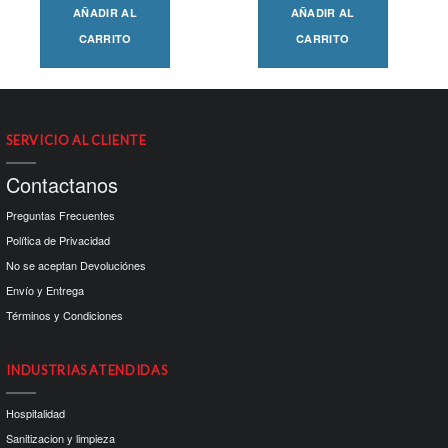
AÑADIR AL
AÑADIR AL
CARRITO
CARRITO
SERVICIO AL CLIENTE
Contactanos
Preguntas Frecuentes
Política de Privacidad
No se aceptan Devoluciónes
Envío y Entrega
Términos y Condiciones
INDUSTRIAS ATENDIDAS
Hospitalidad
Sanitizacion y limpieza