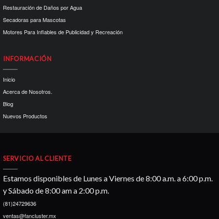
Restauración de Daños por Agua
Secadoras para Mascotas
Motores Para Inflables de Publicidad y Recreación
INFORMACIÓN
Inicio
Acerca de Nosotros.
Blog
Nuevos Productos
SERVICIO AL CLIENTE
Estamos disponibles de Lunes a Viernes de 8:00 a.m. a 6:00 p.m.
y Sábado de 8:00 am a 2:00 p.m.
(81)24729636
ventas@fancluster.mx