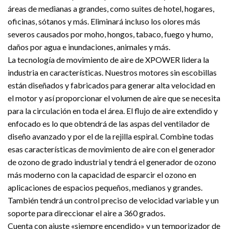
áreas de medianas a grandes, como suites de hotel, hogares,
oficinas, sótanos y más. Eliminará incluso los olores más
severos causados por moho, hongos, tabaco, fuego y humo,
daños por agua e inundaciones, animales y más.
La tecnología de movimiento de aire de XPOWER lidera la
industria en características. Nuestros motores sin escobillas
están diseñados y fabricados para generar alta velocidad en
el motor y así proporcionar el volumen de aire que se necesita
para la circulación en toda el área. El flujo de aire extendido y
enfocado es lo que obtendrá de las aspas del ventilador de
diseño avanzado y por el de la rejilla espiral. Combine todas
esas características de movimiento de aire con el generador
de ozono de grado industrial y tendrá el generador de ozono
más moderno con la capacidad de esparcir el ozono en
aplicaciones de espacios pequeños, medianos y grandes.
También tendrá un control preciso de velocidad variable y un
soporte para direccionar el aire a 360 grados.
Cuenta con ajuste «siempre encendido» y un temporizador de