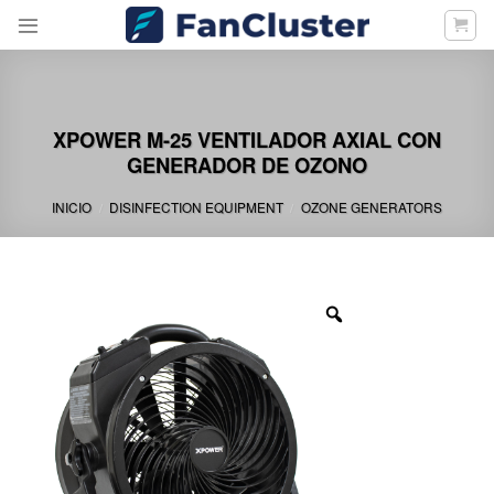
Skip
to
content
XPOWER M-25 VENTILADOR AXIAL CON
GENERADOR DE OZONO
INICIO
DISINFECTION EQUIPMENT
OZONE GENERATORS
/
/