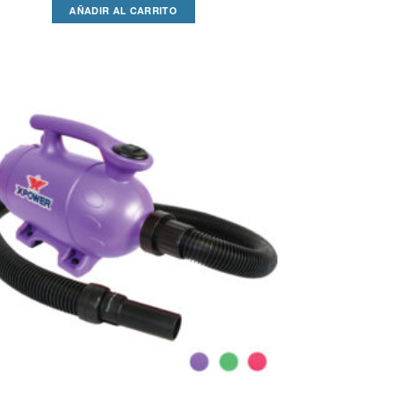
AÑADIR AL CARRITO