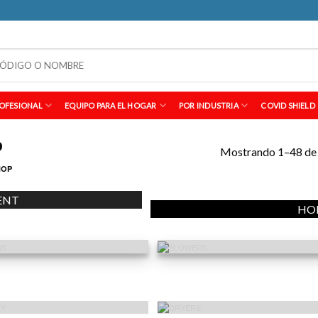
OFESIONAL
EQUIPO PARA EL HOGAR
POR INDUSTRIA
COVID SHIELD
p
Mostrando 1–48 de 
HOP
ENT
HO