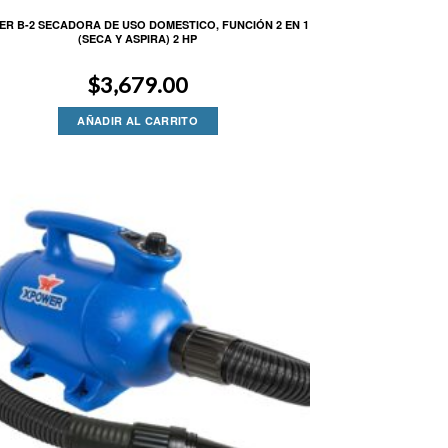
R B-2 SECADORA DE USO DOMESTICO, FUNCIÓN 2 EN 1
(SECA Y ASPIRA) 2 HP
$
3,679.00
AÑADIR AL CARRITO