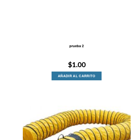
prueba 2
$
1.00
AÑADIR AL CARRITO