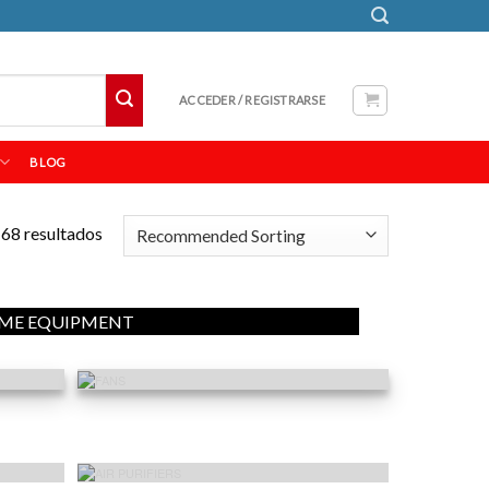
ACCEDER / REGISTRARSE
BLOG
68 resultados
ME EQUIPMENT