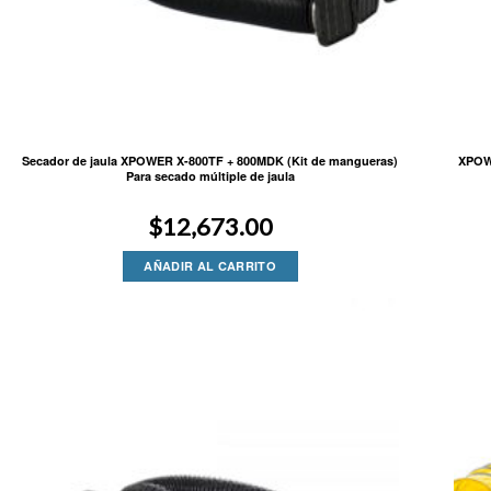
Secador de jaula XPOWER X-800TF + 800MDK (Kit de mangueras)
XPOW
Para secado múltiple de jaula
$
12,673.00
AÑADIR AL CARRITO